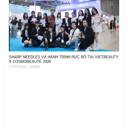
SHARP NEEDLES VÀ HÀNH TRÌNH RỰC RỠ TẠI VIETBEAUTY
X COSMOBEAUTÉ 2026
27/07/2026 - ADMIN