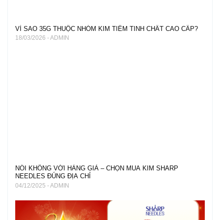
VÌ SAO 35G THUỘC NHÓM KIM TIÊM TINH CHẤT CAO CẤP?
18/03/2026 - ADMIN
NÓI KHÔNG VỚI HÀNG GIẢ – CHỌN MUA KIM SHARP
NEEDLES ĐÚNG ĐỊA CHỈ
04/12/2025 - ADMIN