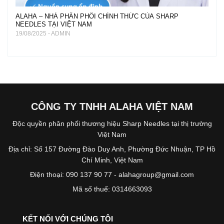
ALAHA – NHÀ PHÂN PHỐI CHÍNH THỨC CỦA SHARP
NEEDLES TẠI VIỆT NAM
19/08/2025 - ADMIN
CÔNG TY TNHH ALAHA VIỆT NAM
Độc quyền phân phối thương hiệu Sharp Needles tại thị trường
Việt Nam
Địa chỉ: Số 157 Đường Đào Duy Anh, Phường Đức Nhuận, TP Hồ
Chí Minh, Việt Nam
Điện thoại: 090 137 90 77 - alahagroup@gmail.com
Mã số thuế: 0314663093
KẾT NỐI VỚI CHÚNG TÔI