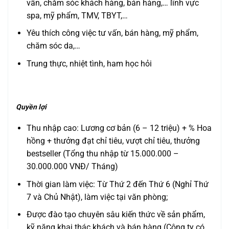
vấn, chăm sóc khách hàng, bán hàng,… lĩnh vực
spa, mỹ phẩm, TMV, TBYT,…
Yêu thích công việc tư vấn, bán hàng, mỹ phẩm,
chăm sóc da,…
Trung thực, nhiệt tình, ham học hỏi
Quyền lợi
Thu nhập cao: Lương cơ bản (6 – 12 triệu) + % Hoa
hồng + thưởng đạt chỉ tiêu, vượt chỉ tiêu, thưởng
bestseller (Tổng thu nhập từ 15.000.000 –
30.000.000 VNĐ/ Tháng)
Thời gian làm việc: Từ Thứ 2 đến Thứ 6 (Nghỉ Thứ
7 và Chủ Nhật), làm việc tại văn phòng;
Được đào tạo chuyên sâu kiến thức về sản phẩm,
kỹ năng khai thác khách và bán hàng (Công ty có