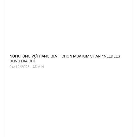
NÓI KHÔNG VỚI HÀNG GIẢ – CHỌN MUA KIM SHARP NEEDLES
ĐÚNG ĐỊA CHỈ
04/12/2025 - ADMIN