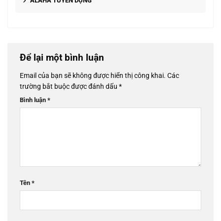
ALAHA TUYỂN DỤNG
Để lại một bình luận
Email của bạn sẽ không được hiển thị công khai.
Các
trường bắt buộc được đánh dấu
*
Bình luận
*
Tên
*