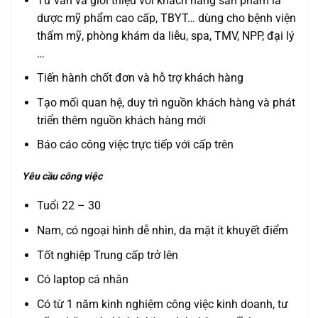
Tư vấn và giới thiệu với khách hàng sản phẩm là
dược mỹ phẩm cao cấp, TBYT… dùng cho bệnh viện
thẩm mỹ, phòng khám da liễu, spa, TMV, NPP, đại lý
…
Tiến hành chốt đơn và hỗ trợ khách hàng
Tạo mối quan hệ, duy trì nguồn khách hàng và phát
triển thêm nguồn khách hàng mới
Báo cáo công việc trực tiếp với cấp trên
Yêu cầu công việc
Tuổi 22 – 30
Nam, có ngoại hình dễ nhìn, da mặt ít khuyết điểm
Tốt nghiệp Trung cấp trở lên
Có laptop cá nhân
Có từ 1 năm kinh nghiệm công việc kinh doanh, tư