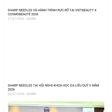
SHARP NEEDLES VÀ HÀNH TRÌNH RỰC RỠ TẠI VIETBEAUTY X
COSMOBEAUTÉ 2026
27/07/2026 - ADMIN
SHARP NEEDLES TẠI HỘI NGHỊ KHOA HỌC DA LIỄU QUÝ II NĂM
2026
02/07/2026 - ADMIN