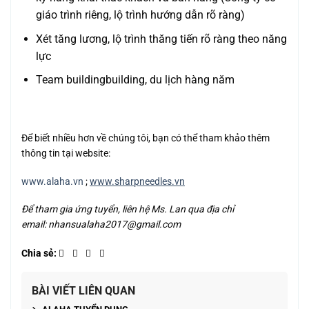
giáo trình riêng, lộ trình hướng dẫn rõ ràng)
Xét tăng lương, lộ trình thăng tiến rõ ràng theo năng
lực
Team buildingbuilding, du lịch hàng năm
Để biết nhiều hơn về chúng tôi, bạn có thể tham khảo thêm
thông tin tại website:
www.alaha.vn
;
www.sharpneedles.vn
Để tham gia ứng tuyển, liên hệ Ms. Lan qua địa chỉ
email: nhansualaha2017@gmail.com
BÀI VIẾT LIÊN QUAN