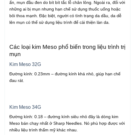
ẩn, mụn đầu đen do bít bít tắc lỗ chân lông. Ngoài ra, đối với
những ai bị mụn nhưng hạn chế sử dụng thuốc uống hoặc
bôi thoa mạnh. Đặc biệt, người có tình trạng da dầu, da dễ
lên mụn có thể sử dụng liệu trình để cải thiện làn da.
Các loại kim Meso phổ biến trong liệu trình trị
mụn
Kim Meso 32G
Đường kính: 0.23mm – đường kính khá nhỏ, giúp hạn chế
đau rát.
Kim Meso 34G
Đường kính: 0.18 – đường kính siêu nhỏ đây là dòng kim
Meso bán chạy nhất ở Sharp Needles. Nó phù hợp được với
nhiều liệu trình thẩm mỹ khác nhau.