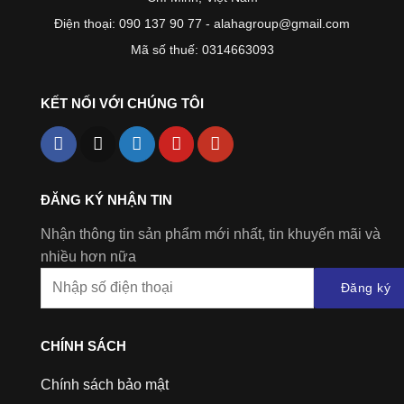
Điện thoại: 090 137 90 77 - alahagroup@gmail.com
Mã số thuế: 0314663093
KẾT NỐI VỚI CHÚNG TÔI
ĐĂNG KÝ NHẬN TIN
Nhận thông tin sản phẩm mới nhất, tin khuyến mãi và
nhiều hơn nữa
Đăng ký
CHÍNH SÁCH
Chính sách bảo mật