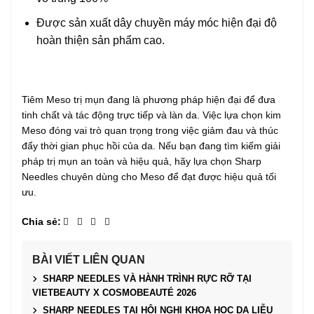
Được sản xuất dây chuyền máy móc hiện đại độ
hoàn thiện sản phẩm cao.
Tiêm Meso trị mụn đang là phương pháp hiện đại để đưa
tinh chất và tác động trực tiếp và làn da. Việc lựa chọn kim
Meso đóng vai trò quan trọng trong việc giảm đau và thúc
đẩy thời gian phục hồi của da. Nếu bạn đang tìm kiếm giải
pháp trị mụn an toàn và hiệu quả, hãy lựa chọn Sharp
Needles chuyên dùng cho Meso để đạt được hiệu quả tối
ưu.
BÀI VIẾT LIÊN QUAN
SHARP NEEDLES VÀ HÀNH TRÌNH RỰC RỠ TẠI
VIETBEAUTY X COSMOBEAUTÉ 2026
SHARP NEEDLES TẠI HỘI NGHỊ KHOA HỌC DA LIỄU