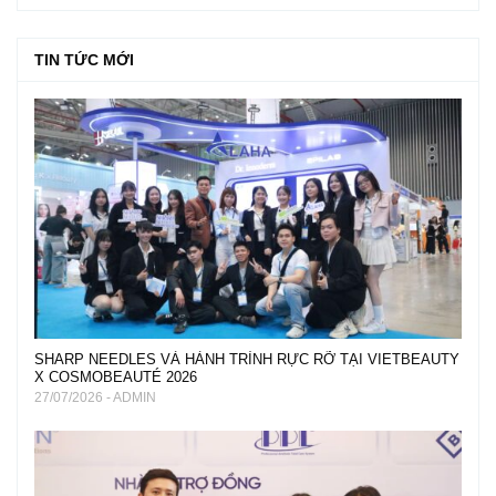
TIN TỨC MỚI
SHARP NEEDLES VÀ HÀNH TRÌNH RỰC RỠ TẠI VIETBEAUTY
X COSMOBEAUTÉ 2026
27/07/2026 - ADMIN