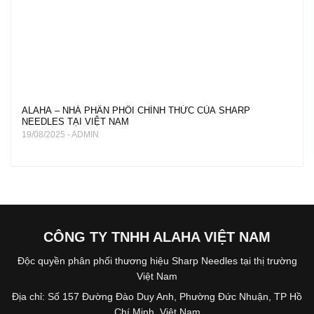
ALAHA – NHÀ PHÂN PHỐI CHÍNH THỨC CỦA SHARP
NEEDLES TẠI VIỆT NAM
19/08/2025 - ADMIN
CÔNG TY TNHH ALAHA VIỆT NAM
Độc quyền phân phối thương hiệu Sharp Needles tại thị trường
Việt Nam
Địa chỉ: Số 157 Đường Đào Duy Anh, Phường Đức Nhuận, TP Hồ
Chí Minh, Việt Nam