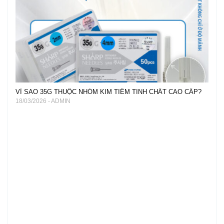
VÌ SAO 35G THUỘC NHÓM KIM TIÊM TINH CHẤT CAO CẤP?
18/03/2026 - ADMIN