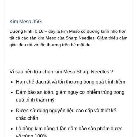
Kim Meso 35G
Đường kính: 0.16 – đây là kim Meso có đường kính nhỏ hơn
tất cả các sản kim Meso của Sharp Needles. Giảm thiểu cảm
giác đau rát và tổn thương trên bề mặt da.
Vì sao nên lựa chọn kim Meso Sharp Needles ?
Hạn chế đau rát và tổn thương trong quá trình tiêm
Đảm bảo an toàn, giảm nguy cơ nhiễm trùng trong
quá trình thẩm mỹ
Được sử dụng nguyên liệu cao cấp và thiết kế
chắc chắn
Là dòng kim dùng 1 lần đảm bảo sản phẩm được
vô trùng 100%