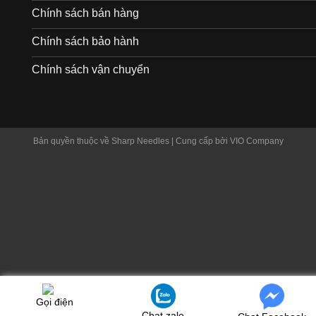
Chính sách bán hàng
Chính sách bảo hành
Chính sách vận chuyển
Bản quyền thuộc về Sharp Needles | Cung cấp bởi VIO Company
Gọi điện
Chat zalo