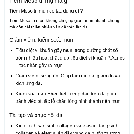
Tiêm Meso trị mụn là gì
Tiêm Meso trị mụn có tác dụng gì ?
Tiêm Meso trị mụn không chỉ giúp giảm mụn nhanh chóng
mà còn cải thiện nhiều vấn đề trên làn da.
Giảm viêm, kiểm soát mụn
Tiêu diệt vi khuẩn gây mụn: trong dưỡng chất sẽ
gồm nhiều hoạt chất giúp tiêu diệt vi khuẩn P.Acnes
– tác nhân gây ra mụn.
Giảm viêm, sưng đỏ: Giúp làm dịu da, giảm đỏ và
kích ứng da.
Kiểm soát dầu: Điều tiết lượng dầu trên da giúp
tránh việc bít tắc lỗ chân lông hình thành nên mụn.
Tái tạo và phục hồi da
Kích thích sản sinh collagen và elastin: tăng sinh
collagen và elastin lấp đầy vùng da bị tổn thương.