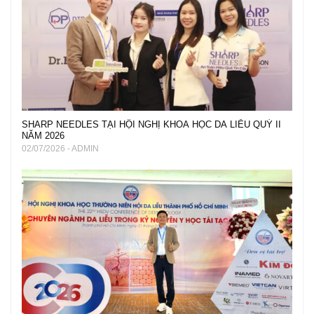
SHARP NEEDLES TẠI HỘI NGHỊ KHOA HỌC DA LIỄU QUÝ II
NĂM 2026
02/07/2026 - ADMIN