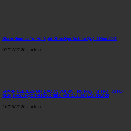
Sharp Needles Tại Hội Nghị Khoa Học Da Liễu Quý II Năm 2026
02/07/2026 - admin
SHARP NEEDLES GHI DẤU ẤN VỚI VAI TRÒ NHÀ TÀI TRỢ TẠI HỘI
NGHỊ KHOA HỌC THƯỜNG NIÊN HỘI DA LIỄU LẦN THỨ 22
16/06/2026 - admin