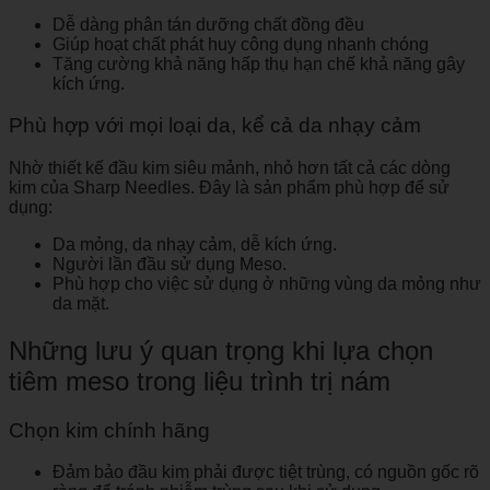
Dễ dàng phân tán dưỡng chất đồng đều
Giúp hoạt chất phát huy công dụng nhanh chóng
Tăng cường khả năng hấp thụ hạn chế khả năng gây
kích ứng.
Phù hợp với mọi loại da, kể cả da nhạy cảm
Nhờ thiết kế đầu kim siêu mảnh, nhỏ hơn tất cả các dòng
kim của Sharp Needles. Đây là sản phẩm phù hợp để sử
dụng:
Da mỏng, da nhạy cảm, dễ kích ứng.
Người lần đầu sử dụng Meso.
Phù hợp cho việc sử dụng ở những vùng da mỏng như
da mặt.
Những lưu ý quan trọng khi lựa chọn
tiêm meso trong liệu trình trị nám
Chọn kim chính hãng
Đảm bảo đầu kim phải được tiệt trùng, có nguồn gốc rõ