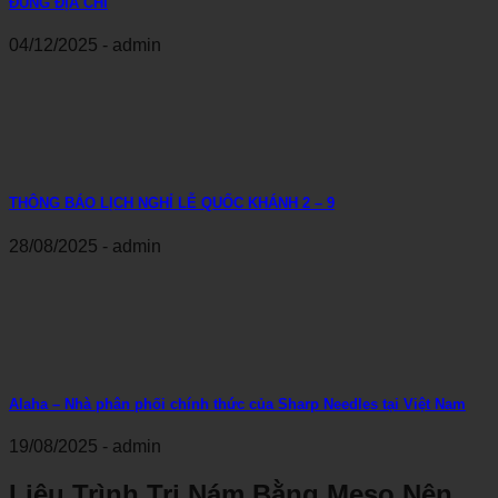
ĐÚNG ĐỊA CHỈ
04/12/2025 - admin
THÔNG BÁO LỊCH NGHỈ LỄ QUỐC KHÁNH 2 – 9
28/08/2025 - admin
Alaha – Nhà phân phối chính thức của Sharp Needles tại Việt Nam
19/08/2025 - admin
Liệu Trình Trị Nám Bằng Meso Nên