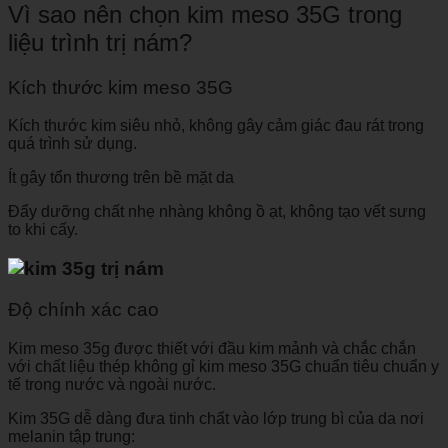
Vì sao nên chọn kim meso 35G trong
liệu trình trị nám?
Kích thước kim meso 35G
Kích thước kim siêu nhỏ, không gây cảm giác đau rát trong
quá trình sử dụng.
Ít gây tổn thương trên bề mặt da
Đẩy dưỡng chất nhẹ nhàng không ồ ạt, không tạo vết sưng
to khi cấy.
Độ chính xác cao
Kim meso 35g được thiết với đầu kim mảnh và chắc chắn
với chất liệu thép không gỉ kim meso 35G chuẩn tiêu chuẩn y
tế trong nước và ngoài nước.
Kim 35G dễ dàng đưa tinh chất vào lớp trung bì của da nơi
melanin tập trung: