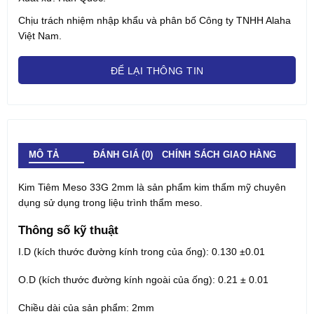
Chịu trách nhiệm nhập khẩu và phân bố Công ty TNHH Alaha
Việt Nam.
ĐỂ LẠI THÔNG TIN
MÔ TẢ
ĐÁNH GIÁ (0)
CHÍNH SÁCH GIAO HÀNG
Kim Tiêm Meso 33G 2mm là sản phẩm kim thẩm mỹ chuyên
dụng sử dụng trong liệu trình thẩm meso.
Thông số kỹ thuật
I.D (kích thước đường kính trong của ống): 0.130 ±0.01
O.D (kích thước đường kính ngoài của ống): 0.21 ± 0.01
Chiều dài của sản phẩm: 2mm