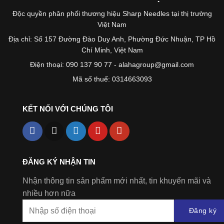
Độc quyền phân phối thương hiệu Sharp Needles tại thị trường
Việt Nam
Địa chỉ: Số 157 Đường Đào Duy Anh, Phường Đức Nhuận, TP Hồ
Chí Minh, Việt Nam
Điện thoại: 090 137 90 77 - alahagroup@gmail.com
Mã số thuế: 0314663093
KẾT NỐI VỚI CHÚNG TÔI
ĐĂNG KÝ NHẬN TIN
Nhận thông tin sản phẩm mới nhất, tin khuyến mãi và
nhiều hơn nữa
Đăng ký