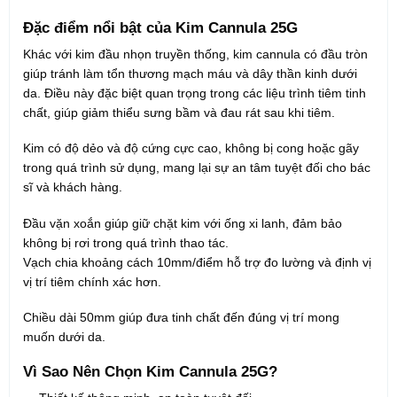
Đặc điểm nổi bật của Kim Cannula 25G
Khác với kim đầu nhọn truyền thống, kim cannula có đầu tròn
giúp tránh làm tổn thương mạch máu và dây thần kinh dưới
da. Điều này đặc biệt quan trọng trong các liệu trình tiêm tinh
chất, giúp giảm thiểu sưng bầm và đau rát sau khi tiêm.
Kim có độ dẻo và độ cứng cực cao, không bị cong hoặc gãy
trong quá trình sử dụng, mang lại sự an tâm tuyệt đối cho bác
sĩ và khách hàng.
Đầu vặn xoắn giúp giữ chặt kim với ống xi lanh, đảm bảo
không bị rơi trong quá trình thao tác.
Vạch chia khoảng cách 10mm/điểm hỗ trợ đo lường và định vị
vị trí tiêm chính xác hơn.
Chiều dài 50mm giúp đưa tinh chất đến đúng vị trí mong
muốn dưới da.
Vì Sao Nên Chọn Kim Cannula 25G?