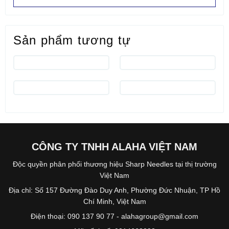
Sản phẩm tương tự
CÔNG TY TNHH ALAHA VIỆT NAM
Độc quyền phân phối thương hiệu Sharp Needles tại thị trường
Việt Nam
Địa chỉ: Số 157 Đường Đào Duy Anh, Phường Đức Nhuận, TP Hồ
Chí Minh, Việt Nam
Điện thoại: 090 137 90 77 - alahagroup@gmail.com