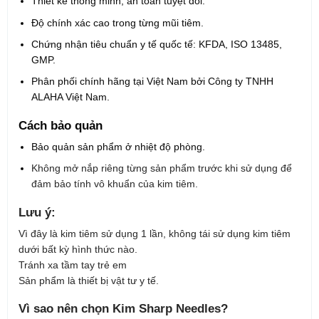
Thiết kế thông minh, an toàn tuyệt đối.
Độ chính xác cao trong từng mũi tiêm.
Chứng nhận tiêu chuẩn y tế quốc tế: KFDA, ISO 13485,
GMP.
Phân phối chính hãng tại Việt Nam bởi Công ty TNHH
ALAHA Việt Nam.
Cách bảo quản
Bảo quản sản phẩm ở nhiệt độ phòng.
Không mở nắp riêng từng sản phẩm trước khi sử dụng để
đảm bảo tính vô khuẩn của kim tiêm.
Lưu ý:
Vì đây là kim tiêm sử dụng 1 lần, không tái sử dụng kim tiêm
dưới bất kỳ hình thức nào.
Tránh xa tầm tay trẻ em
Sản phẩm là thiết bị vật tư y tế.
Vì sao nên chọn Kim Sharp Needles?