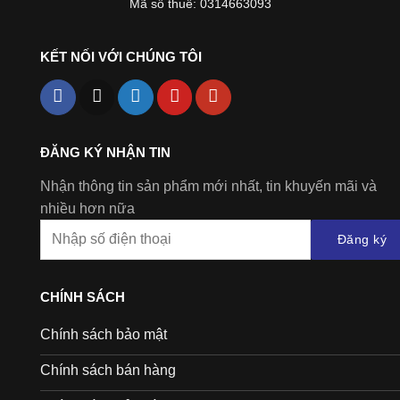
Mã số thuế: 0314663093
KẾT NỐI VỚI CHÚNG TÔI
ĐĂNG KÝ NHẬN TIN
Nhận thông tin sản phẩm mới nhất, tin khuyến mãi và
nhiều hơn nữa
Đăng ký
CHÍNH SÁCH
Chính sách bảo mật
Chính sách bán hàng