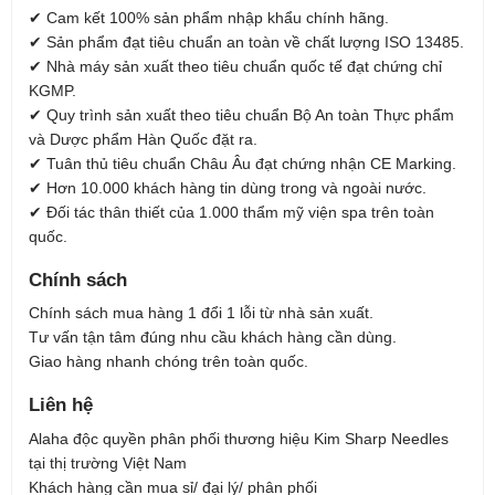
✔ Cam kết 100% sản phẩm nhập khẩu chính hãng.
✔ Sản phẩm đạt tiêu chuẩn an toàn về chất lượng ISO 13485.
✔ Nhà máy sản xuất theo tiêu chuẩn quốc tế đạt chứng chỉ
KGMP.
✔ Quy trình sản xuất theo tiêu chuẩn Bộ An toàn Thực phẩm
và Dược phẩm Hàn Quốc đặt ra.
✔ Tuân thủ tiêu chuẩn Châu Âu đạt chứng nhận CE Marking.
✔ Hơn 10.000 khách hàng tin dùng trong và ngoài nước.
✔ Đối tác thân thiết của 1.000 thẩm mỹ viện spa trên toàn
quốc.
Chính sách
Chính sách mua hàng 1 đổi 1 lỗi từ nhà sản xuất.
Tư vấn tận tâm đúng nhu cầu khách hàng cần dùng.
Giao hàng nhanh chóng trên toàn quốc.
Liên hệ
Alaha độc quyền phân phối thương hiệu Kim Sharp Needles
tại thị trường Việt Nam
Khách hàng cần mua sỉ/ đại lý/ phân phối