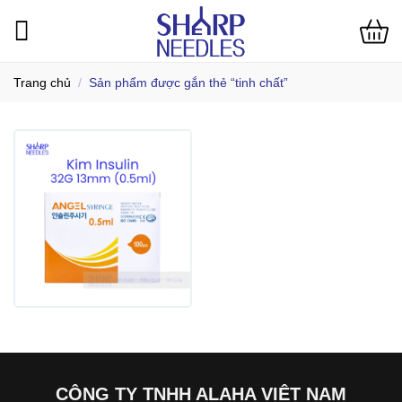
Bỏ
qua
nội
dung
Trang chủ
/
Sản phẩm được gắn thẻ “tinh chất”
CÔNG TY TNHH ALAHA VIỆT NAM