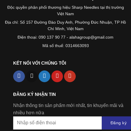
Độc quyền phân phối thương hiệu Sharp Needles tại thị trường
Việt Nam
Địa chỉ: Số 157 Đường Đào Duy Anh, Phường Đức Nhuận, TP Hồ
Chí Minh, Việt Nam
Điện thoại: 090 137 90 77 - alahagroup@gmail.com
Mã số thuế: 0314663093
KẾT NỐI VỚI CHÚNG TÔI
ĐĂNG KÝ NHẬN TIN
Nhận thông tin sản phẩm mới nhất, tin khuyến mãi và
nhiều hơn nữa
Đăng ký