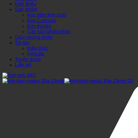
Giới thiệu
Sản phẩm
Kim tiêm tinh chất
Kim Cannula
Kim Insulin
Các sản phẩm khác
Giấy chứng nhận
Tin tức
Kiến thức
Hợp tác
Tuyển dụng
Liên hệ