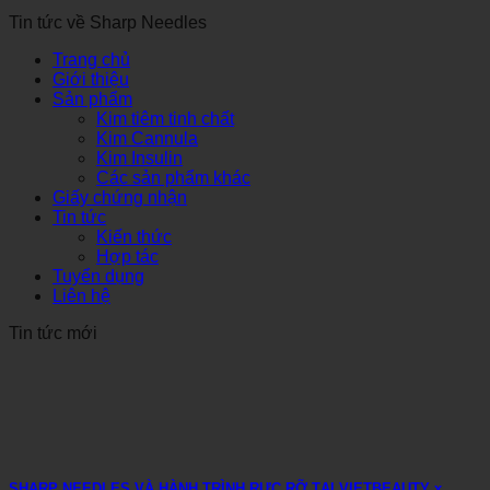
Tin tức về Sharp Needles
Trang chủ
Giới thiệu
Sản phẩm
Kim tiêm tinh chất
Kim Cannula
Kim Insulin
Các sản phẩm khác
Giấy chứng nhận
Tin tức
Kiến thức
Hợp tác
Tuyển dụng
Liên hệ
Tin tức mới
SHARP NEEDLES VÀ HÀNH TRÌNH RỰC RỠ TẠI VIETBEAUTY x