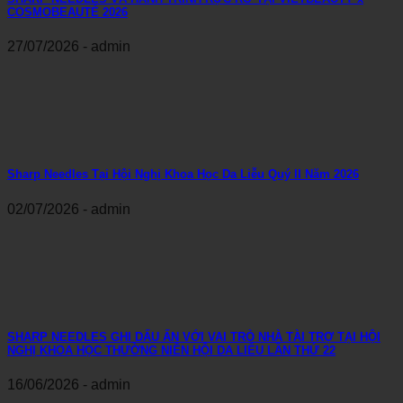
COSMOBEAUTÉ 2026
27/07/2026 - admin
Sharp Needles Tại Hội Nghị Khoa Học Da Liễu Quý II Năm 2026
02/07/2026 - admin
SHARP NEEDLES GHI DẤU ẤN VỚI VAI TRÒ NHÀ TÀI TRỢ TẠI HỘI
NGHỊ KHOA HỌC THƯỜNG NIÊN HỘI DA LIỄU LẦN THỨ 22
16/06/2026 - admin