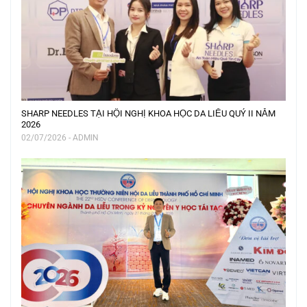
SHARP NEEDLES TẠI HỘI NGHỊ KHOA HỌC DA LIỄU QUÝ II NĂM
2026
02/07/2026 - ADMIN