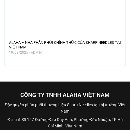
ALAHA – NHÀ PHÂN PHỐI CHÍNH THỨC CỦA SHARP NEEDLES TẠI
VIỆT NAM
19/08/2025 - ADMIN
CÔNG TY TNHH ALAHA VIỆT NAM
Độc quyền phân phối thương hiệu Sharp Needles tại thị trường Việt
Nam
Địa chỉ: Số 157 Đường Đào Duy Anh, Phường Đức Nhuận, TP Hồ
Chí Minh, Việt Nam