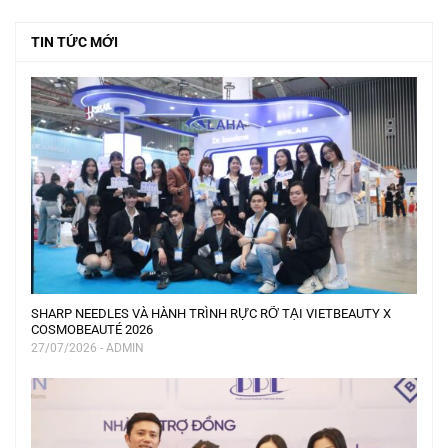
TIN TỨC MỚI
SHARP NEEDLES VÀ HÀNH TRÌNH RỰC RỠ TẠI VIETBEAUTY X
COSMOBEAUTÉ 2026
27/07/2026 - ADMIN